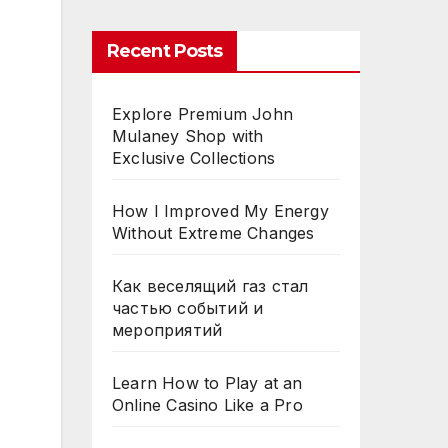
E
x
Recent Posts
p
l
Explore Premium John
o
Mulaney Shop with
r
Exclusive Collections
e
P
How I Improved My Energy
r
Without Extreme Changes
e
m
Как веселящий газ стал
i
частью событий и
мероприятий
u
m
Learn How to Play at an
J
Online Casino Like a Pro
o
h