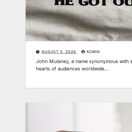
AUGUST 5, 2026
ADMIN
John Mulaney, a name synonymous with sha
hearts of audiences worldwide…