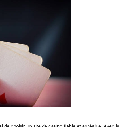
iel de choisir un site de casino fiable et agréable. Avec la…