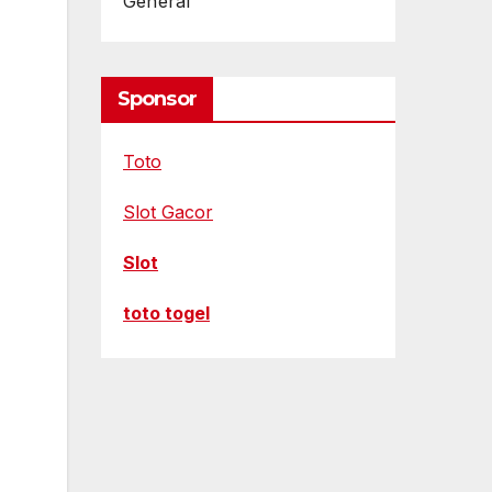
General
x
o
c
w
l
I
u
I
Sponsor
s
m
i
p
Toto
v
r
e
o
Slot Gacor
C
v
Slot
o
e
l
d
toto togel
l
M
e
y
c
E
t
n
i
e
o
r