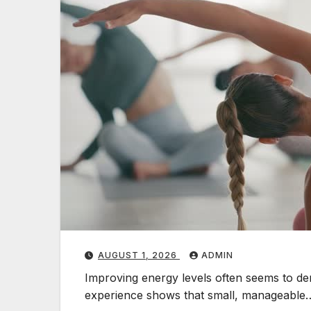
AUGUST 1, 2026
ADMIN
Improving energy levels often seems to dem
experience shows that small, manageable