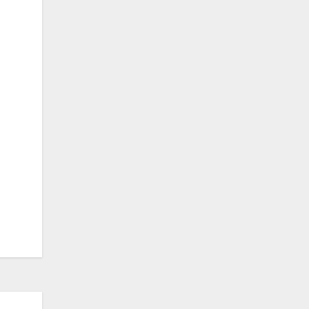
s
i
n
o
e
n
l
i
g
n
e
q
u
i
p
a
y
e