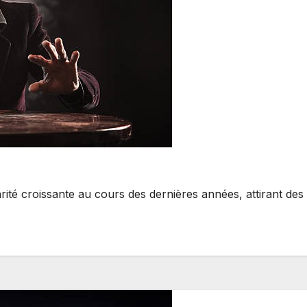
ité croissante au cours des dernières années, attirant des