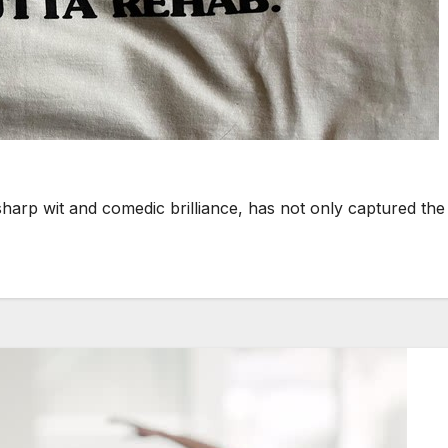
rp wit and comedic brilliance, has not only captured the