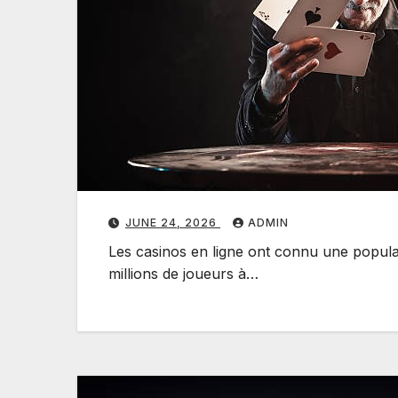
JUNE 24, 2026
ADMIN
Les casinos en ligne ont connu une popular
millions de joueurs à…