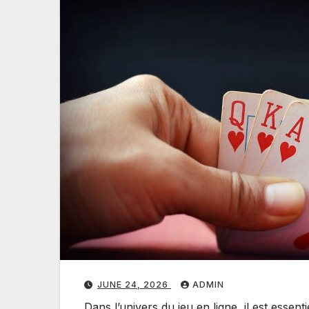
JUNE 24, 2026
ADMIN
Dans l’univers du jeu en ligne, il est essent