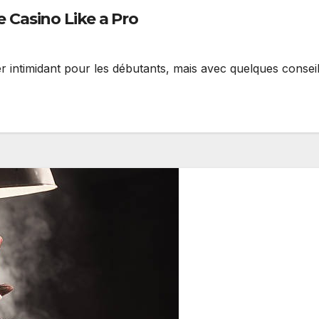
 Casino Like a Pro
 intimidant pour les débutants, mais avec quelques consei