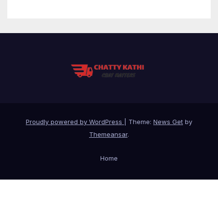
Proudly powered by WordPress
|
Theme:
News Get
by
Themeansar
.
Home