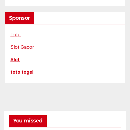
Sponsor
Toto
Slot Gacor
Slot
toto togel
You missed