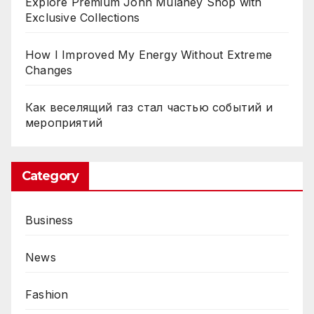
Explore Premium John Mulaney Shop with
Exclusive Collections
How I Improved My Energy Without Extreme
Changes
Как веселящий газ стал частью событий и
мероприятий
Category
Business
News
Fashion