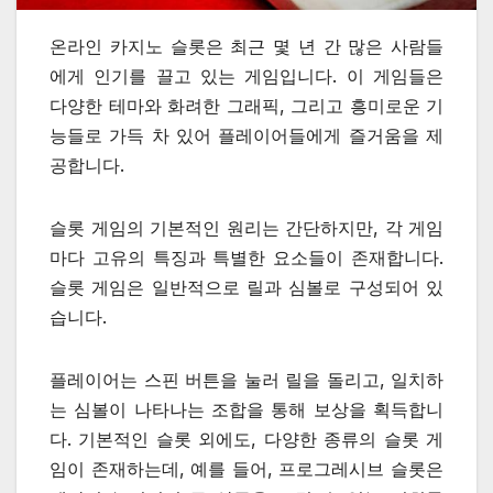
온라인 카지노 슬롯은 최근 몇 년 간 많은 사람들
에게 인기를 끌고 있는 게임입니다. 이 게임들은
다양한 테마와 화려한 그래픽, 그리고 흥미로운 기
능들로 가득 차 있어 플레이어들에게 즐거움을 제
공합니다.
슬롯 게임의 기본적인 원리는 간단하지만, 각 게임
마다 고유의 특징과 특별한 요소들이 존재합니다.
슬롯 게임은 일반적으로 릴과 심볼로 구성되어 있
습니다.
플레이어는 스핀 버튼을 눌러 릴을 돌리고, 일치하
는 심볼이 나타나는 조합을 통해 보상을 획득합니
다. 기본적인 슬롯 외에도, 다양한 종류의 슬롯 게
임이 존재하는데, 예를 들어, 프로그레시브 슬롯은