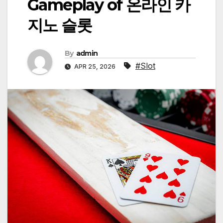
Gameplay of 온라인 카
지노 슬롯
By
admin
#Slot
APR 25, 2026