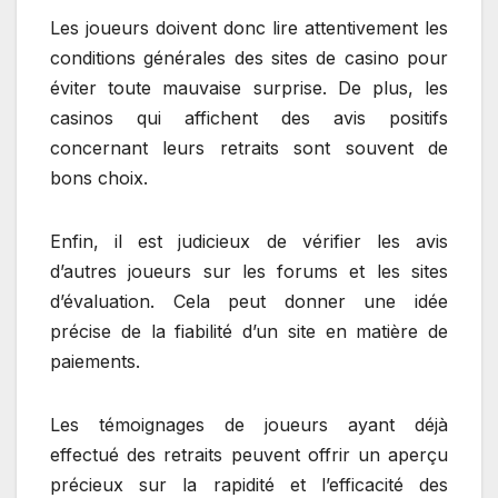
Les joueurs doivent donc lire attentivement les
conditions générales des sites de casino pour
éviter toute mauvaise surprise. De plus, les
casinos qui affichent des avis positifs
concernant leurs retraits sont souvent de
bons choix.
Enfin, il est judicieux de vérifier les avis
d’autres joueurs sur les forums et les sites
d’évaluation. Cela peut donner une idée
précise de la fiabilité d’un site en matière de
paiements.
Les témoignages de joueurs ayant déjà
effectué des retraits peuvent offrir un aperçu
précieux sur la rapidité et l’efficacité des