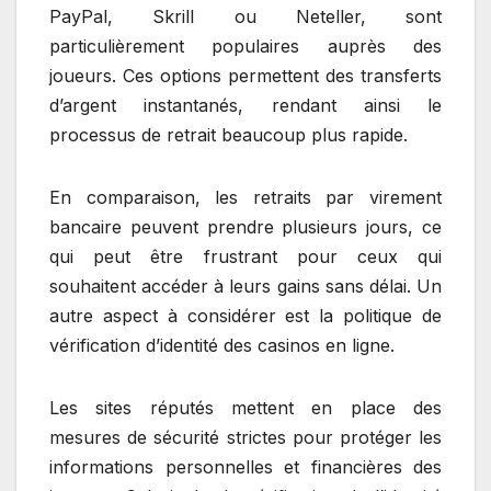
PayPal, Skrill ou Neteller, sont
particulièrement populaires auprès des
joueurs. Ces options permettent des transferts
d’argent instantanés, rendant ainsi le
processus de retrait beaucoup plus rapide.
En comparaison, les retraits par virement
bancaire peuvent prendre plusieurs jours, ce
qui peut être frustrant pour ceux qui
souhaitent accéder à leurs gains sans délai. Un
autre aspect à considérer est la politique de
vérification d’identité des casinos en ligne.
Les sites réputés mettent en place des
mesures de sécurité strictes pour protéger les
informations personnelles et financières des