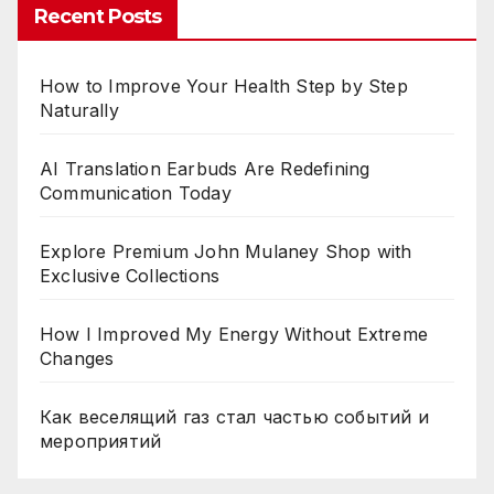
Recent Posts
How to Improve Your Health Step by Step
Naturally
AI Translation Earbuds Are Redefining
Communication Today
Explore Premium John Mulaney Shop with
Exclusive Collections
How I Improved My Energy Without Extreme
Changes
Как веселящий газ стал частью событий и
мероприятий