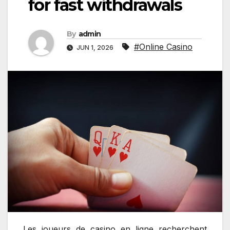
for fast withdrawals
By
admin
#Online Casino
JUN 1, 2026
Les joueurs de casino en ligne recherchent