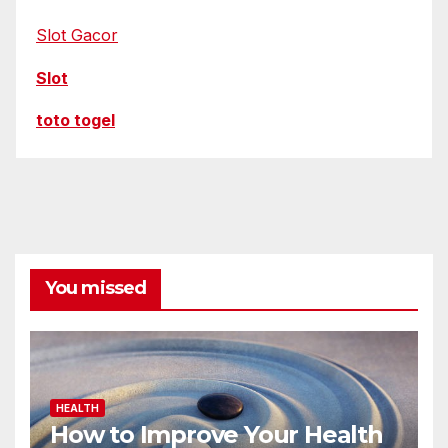
Slot Gacor
Slot
toto togel
You missed
HEALTH
How to Improve Your Health